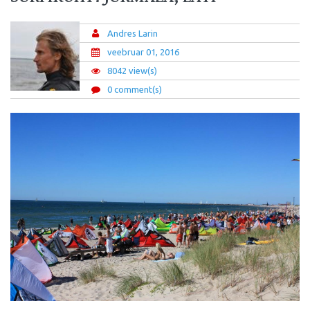
Andres Larin
veebruar 01, 2016
8042 view(s)
0 comment(s)