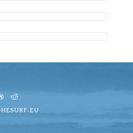
LOHESURF.EU