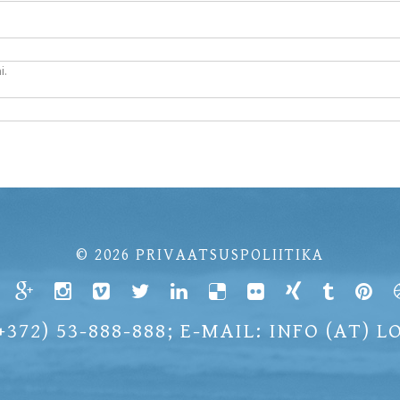
i.
© 2026
PRIVAATSUSPOLIITIKA
+372) 53-888-888; E-MAIL: INFO (AT) 