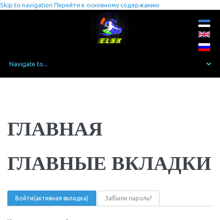
Skip to navigation
Перейти к основному содержанию
ГЛАВНАЯ
ГЛАВНЫЕ ВКЛАДКИ
Войти
(активная вкладка)
Забыли пароль?