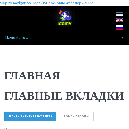
Skip to navigation
Перейти к основному содержанию
ГЛАВНАЯ
ГЛАВНЫЕ ВКЛАДКИ
Войти
(активная вкладка)
Забыли пароль?