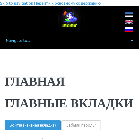
Skip to navigation
Перейти к основному содержанию
ГЛАВНАЯ
ГЛАВНЫЕ ВКЛАДКИ
Войти
(активная вкладка)
Забыли пароль?