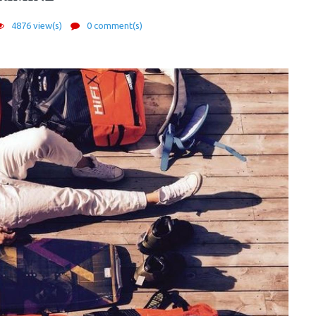
4876 view(s)
0 comment(s)