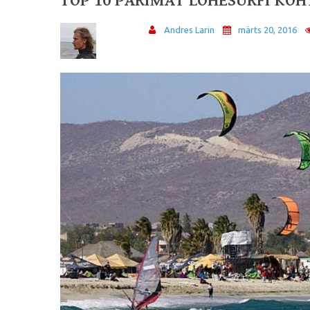
TOP 10 PARIMAT LOHESURFI KO
Andres Larin
märts 20, 2016