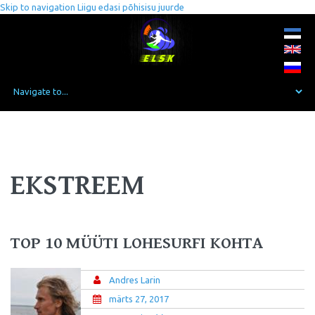
Skip to navigation
Liigu edasi põhisisu juurde
EKSTREEM
TOP 10 MÜÜTI LOHESURFI KOHTA
Andres Larin
märts 27, 2017