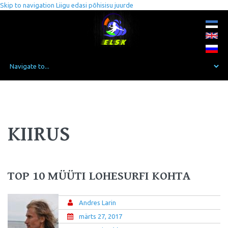
Skip to navigation
Liigu edasi põhisisu juurde
KIIRUS
TOP 10 MÜÜTI LOHESURFI KOHTA
Andres Larin
märts 27, 2017