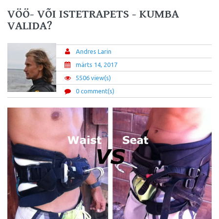
VÖÖ- VÕI ISTETRAPETS - KUMBA
VALIDA?
Andres Larin
märts 14, 2017
5506 view(s)
0 comment(s)