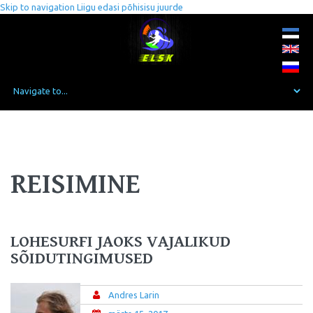
Skip to navigation
Liigu edasi põhisisu juurde
REISIMINE
LOHESURFI JAOKS VAJALIKUD
SÕIDUTINGIMUSED
Andres Larin