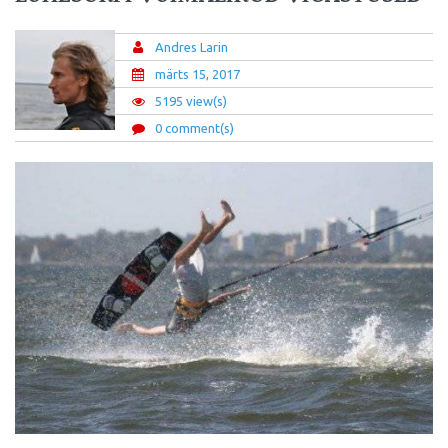
Andres Larin
märts 15, 2017
5195 view(s)
0 comment(s)