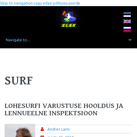
Skip to navigation
Liigu edasi põhisisu juurde
SURF
LOHESURFI VARUSTUSE HOOLDUS JA
LENNUEELNE INSPEKTSIOON
Andres Larin