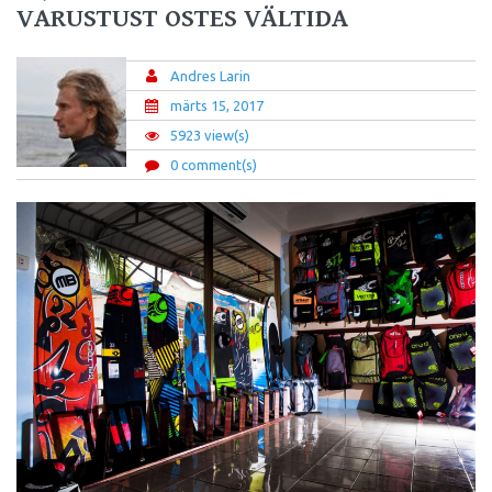
VARUSTUST OSTES VÄLTIDA
Andres Larin
märts 15, 2017
5923 view(s)
0 comment(s)