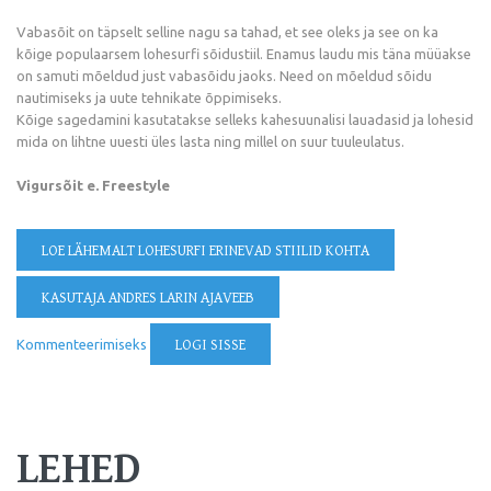
Vabasõit on täpselt selline nagu sa tahad, et see oleks ja see on ka
kõige populaarsem lohesurfi sõidustiil. Enamus laudu mis täna müüakse
on samuti mõeldud just vabasõidu jaoks. Need on mõeldud sõidu
nautimiseks ja uute tehnikate õppimiseks.
Kõige sagedamini kasutatakse selleks kahesuunalisi lauadasid ja lohesid
mida on lihtne uuesti üles lasta ning millel on suur tuuleulatus.
Vigursõit e. Freestyle
LOE LÄHEMALT
LOHESURFI ERINEVAD STIILID KOHTA
KASUTAJA ANDRES LARIN AJAVEEB
Kommenteerimiseks
LOGI SISSE
LEHED