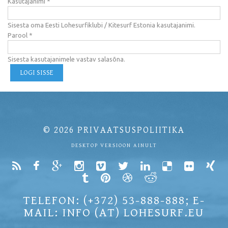
Kasutajanimi
*
Sisesta oma Eesti Lohesurfiklubi / Kitesurf Estonia kasutajanimi.
Parool
*
Sisesta kasutajanimele vastav salasõna.
© 2026
PRIVAATSUSPOLIITIKA
DESKTOP VERSIOON AINULT
TELEFON: (+372) 53-888-888; E-
MAIL: INFO (AT) LOHESURF.EU