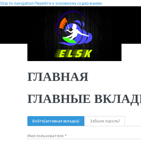
Skip to navigation
Перейти к основному содержанию
ГЛАВНАЯ
ГЛАВНЫЕ ВКЛАД
Войти
(активная вкладка)
Забыли пароль?
Имя пользователя
*