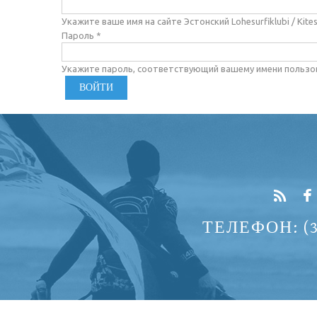
Укажите ваше имя на сайте Эстонский Lohesurfiklubi / Kite
Пароль
*
Укажите пароль, соответствующий вашему имени пользо
ТЕЛЕФОН: (37