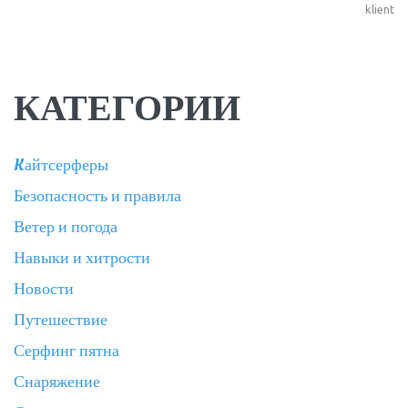
klient
КАТЕГОРИИ
Kайтсерферы
Безопасность и правила
Ветер и погода
Навыки и хитрости
Новости
Путешествие
Серфинг пятна
Снаряжение