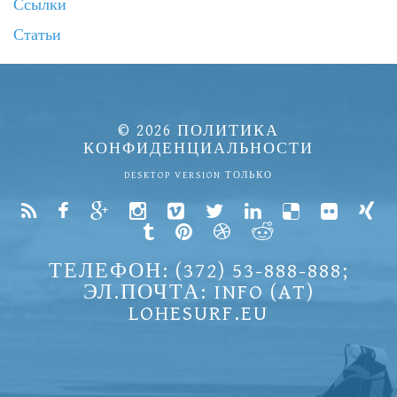
Ссылки
Статьи
© 2026
ПОЛИТИКА
КОНФИДЕНЦИАЛЬНОСТИ
DESKTOP VERSION ТОЛЬКО
ТЕЛЕФОН: (372) 53-888-888;
ЭЛ.ПОЧТА: INFO (AT)
LOHESURF.EU