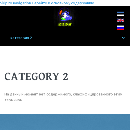
Skip to navigation
Перейти к основному содержанию
CATEGORY 2
На данный момент нет содержимого, классифицированного этим
термином.