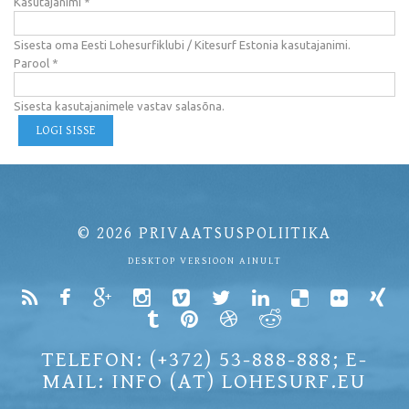
Kasutajanimi
*
Sisesta oma Eesti Lohesurfiklubi / Kitesurf Estonia kasutajanimi.
Parool
*
Sisesta kasutajanimele vastav salasõna.
© 2026
PRIVAATSUSPOLIITIKA
DESKTOP VERSIOON AINULT
TELEFON: (+372) 53-888-888; E-
MAIL: INFO (AT) LOHESURF.EU