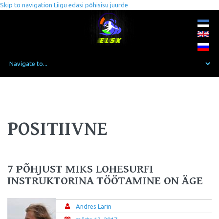
Skip to navigation
Liigu edasi põhisisu juurde
POSITIIVNE
7 PÕHJUST MIKS LOHESURFI
INSTRUKTORINA TÖÖTAMINE ON ÄGE
Andres Larin