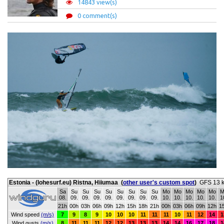
14843 view(s)
0 comment(s)
Estonia - (lohesurf.eu) Ristna, Hiiumaa
(
other user's custom spot
)
GFS 13 k
Sa
Su
Su
Su
Su
Su
Su
Su
Su
Mo
Mo
Mo
Mo
Mo
M
08.
09.
09.
09.
09.
09.
09.
09.
09.
10.
10.
10.
10.
10.
1
21h
00h
03h
06h
09h
12h
15h
18h
21h
00h
03h
06h
09h
12h
1
Wind speed
(m/s)
7
9
8
9
10
10
10
11
11
11
10
11
12
14
1
Wind gusts
(m/s)
8
11
11
11
12
12
13
13
13
14
14
16
17
18
1