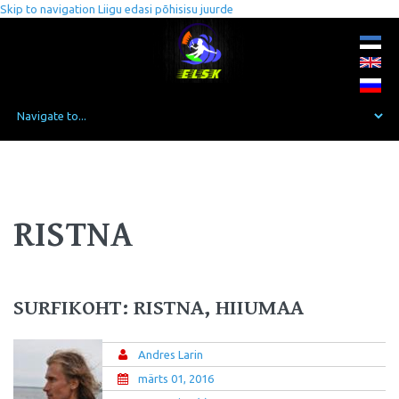
Skip to navigation
Liigu edasi põhisisu juurde
RISTNA
SURFIKOHT: RISTNA, HIIUMAA
Andres Larin
märts 01, 2016