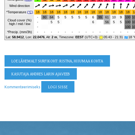
Wind direction
*Temperature
(°C)
18
18
18
18
18
18
18
18
18
18
18
18
18
18
1
-
80
64
5
5
5
5
5
6
99
61
10
9
100
1
Cloud cover (%)
-
5
5
6
56
5
5
100
1
high / mid / low
-
100
1
*Precip. (mm/3h)
-
-
-
-
-
-
-
-
-
-
-
-
-
-
Lat:
58.9412
, Lon:
22.0476
,
Alt:
2 m
, Timezone:
EEST
(UTC+3)
05:43 - 21:31
18 °
LOE LÄHEMALT
SURFIKOHT: RISTNA, HIIUMAA KOHTA
KASUTAJA ANDRES LARIN AJAVEEB
Kommenteerimiseks
LOGI SISSE