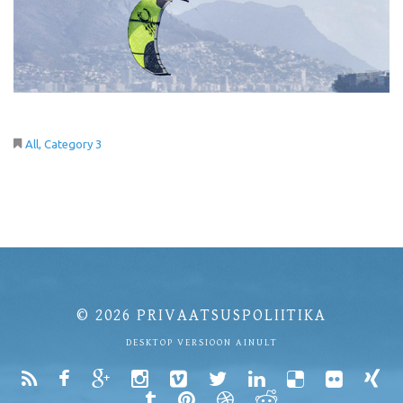
All
Category 3
© 2026
PRIVAATSUSPOLIITIKA
DESKTOP VERSIOON AINULT