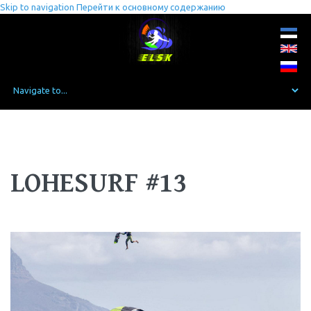
Skip to navigation
Перейти к основному содержанию
LOHESURF #13