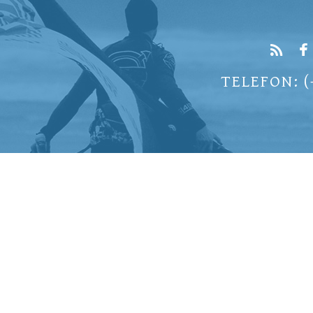
TELEFON: (