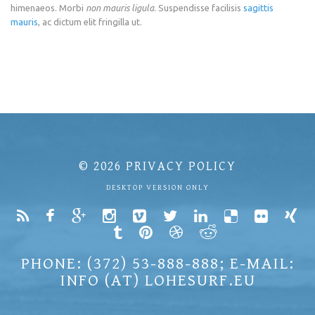
himenaeos. Morbi
non mauris ligula
. Suspendisse facilisis
sagittis
mauris
, ac dictum elit fringilla ut.
© 2026
PRIVACY POLICY
DESKTOP VERSION ONLY
PHONE: (372) 53-888-888; E-MAIL:
INFO (AT) LOHESURF.EU