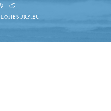
) LOHESURF.EU