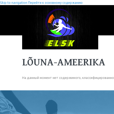
Skip to navigation
Перейти к основному содержанию
LÕUNA-AMEERIKA
На данный момент нет содержимого, классифицированно