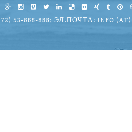
2) 53-888-888; ЭЛ.ПОЧТА: INFO (AT