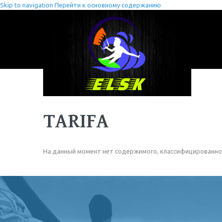
Skip to navigation
Перейти к основному содержанию
TARIFA
На данный момент нет содержимого, классифицированно