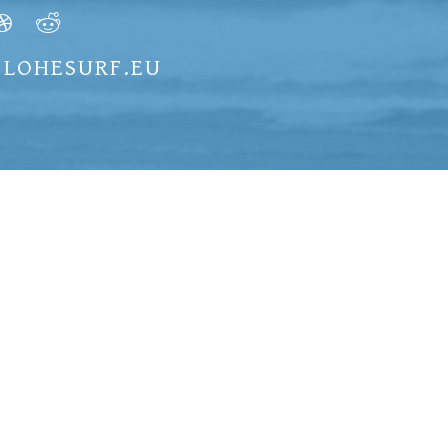
) LOHESURF.EU