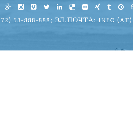
2) 53-888-888; ЭЛ.ПОЧТА: INFO (AT