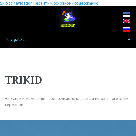
Skip to navigation
Перейти к основному содержанию
TRIKID
На данный момент нет содержимого, классифицированного этим
термином.