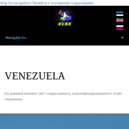
Skip to navigation
Перейти к основному содержанию
VENEZUELA
На данный момент нет содержимого, классифицированного этим
термином.