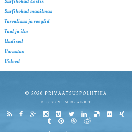
Surfikohad Eestis
Surfikohad maailmas
Turvalisus ja reeglid
Tuul ja ilm
Uudised
Varustus
Videod
© 2026
PRIVAATSUSPOLIITIKA
DESKTOP VERSIOON AINULT