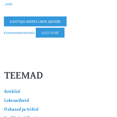
pidu
KASUTAJA ANDRES LARIN AJAVEEB
Kommenteerimiseks
LOGI SISSE
TEEMAD
Artiklid
Lohesurfarid
Oskused ja trikid