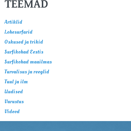
TEEMAD
Artiklid
Lohesurfarid
Oskused ja trikid
Surfikohad Eestis
Surfikohad maailmas
Turvalisus ja reeglid
Tuul ja ilm
Uudised
Varustus
Videod