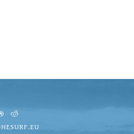
LOHESURF.EU