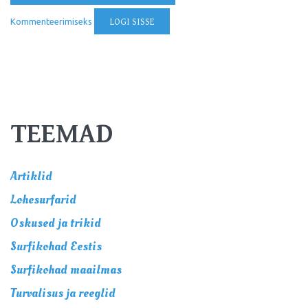
Kommenteerimiseks
LOGI SISSE
TEEMAD
Artiklid
Lohesurfarid
Oskused ja trikid
Surfikohad Eestis
Surfikohad maailmas
Turvalisus ja reeglid