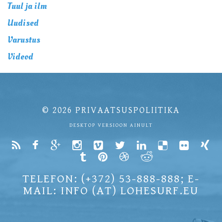
Tuul ja ilm
Uudised
Varustus
Videod
© 2026
PRIVAATSUSPOLIITIKA
DESKTOP VERSIOON AINULT
TELEFON: (+372) 53-888-888; E-
MAIL: INFO (AT) LOHESURF.EU